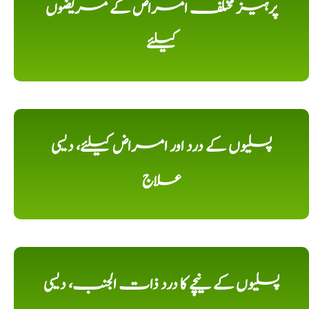
پرہیز مختلف امراض کے مریضوں
کیلئے
پسلیوں کے درد اور امراض کیلئے، دیسی
علاج
پسلیوں کے نیچے کا درد ذات الجنب، دیسی