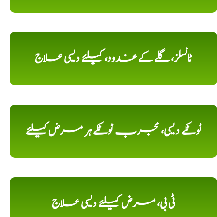
ٹانسلز، گلے کے غدود، کیلئے دیسی علاج
ٹوٹکے دیسی، مجرب ٹوٹکے ہر مرض کیلئے
ٹی بی، مرض کیلئے دیسی علاج