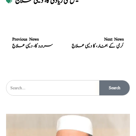
حیض کی زیادتی کا، دیسی علاج
Previous News
Next News
گرمی کے بخار، کا دیسی علاج
سردرد کا، دیسی علاج
Search