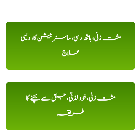
مشت زنی، ہاتھ رسی، ماسٹر بیشن کا، دیسی
علاج
مشت زنی، خود لذتی، جلق سے بچنے کا
طریقہ