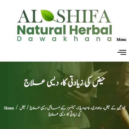
Menu
حیض کی زیادتی کا، دیسی علاج
خواتین کے حیض، ماہواری، پیریڈز، مینسز، کے مسائل دیسی علاج
/ حیض
/
Home
کی زیادتی کا، دیسی علاج