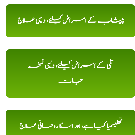
پیشاب کے امراض کیلئے، دیسی علاج
تلی کے امراض کیلئے، دیسی نسخہ
جات
تھلیسمیا کیا ہے، اور اسکا روحانی علاج