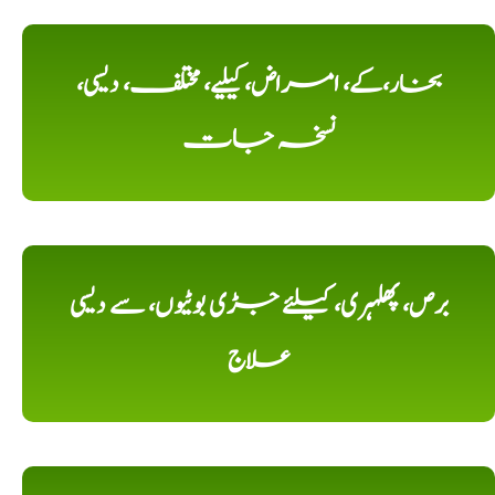
بخار،کے، امراض، کیلیے، مختلف، دیسی،
نسخہ جات
برص، پھلہری، کیلئے جڑی بوٹیوں، سے دیسی
علاج