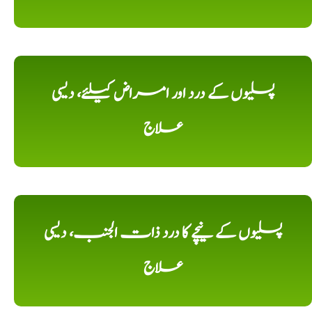
پسلیوں کے درد اور امراض کیلئے، دیسی
علاج
پسلیوں کے نیچے کا درد ذات الجنب، دیسی
علاج