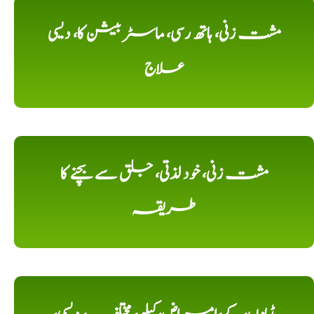
مشت زنی، ہاتھ رسی، ماسٹر بیشن کا، دیسی
علاج
مشت زنی، خود لذتی، جلق سے بچنے کا
طریقہ