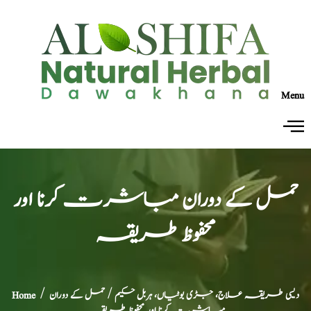
Menu
حمل کے دوران مباشرت کرنا اور
محفوظ طریقہ
دیسی طریقہ علاج، جڑی بوٹیاں، ہربل حکیم
/ حمل کے دوران
/
Home
مباشرت کرنا اور محفوظ طریقہ