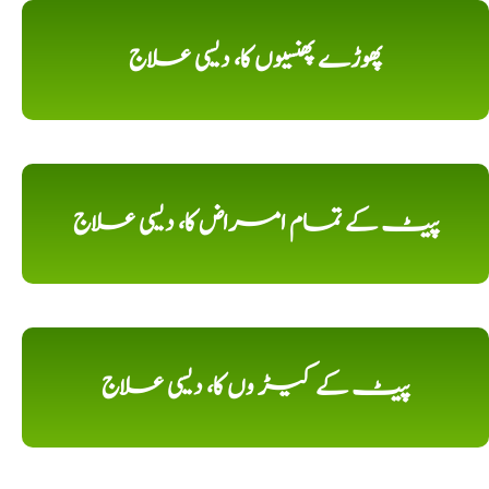
پھوڑے پھنسیوں کا، دیسی علاج
پیٹ کے تمام امراض کا، دیسی علاج
پیٹ کے کیڑ وں کا، دیسی علاج