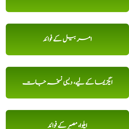
امر بیل کے فوائد
ایگزیما کے لیے، دیسی نسخہ جات
ایلوا، مصبر کے فوائد