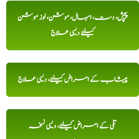
پیچش، دست، اسہال، موشن، لوز موشن
کیلئے دیسی علاج
پیشاب کے امراض کیلئے، دیسی علاج
تلی کے امراض کیلئے، دیسی نسخہ