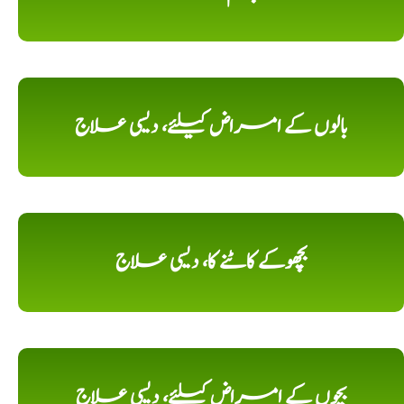
بالوں کے امراض کیلئے، دیسی علاج
بچھوکے کاٹنے کا، دیسی علاج
بچوں کے امراض کیلئے، دیسی علاج