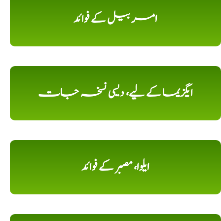
امر بیل کے فوائد
ایگزیما کے لیے، دیسی نسخہ جات
ایلوا، مصبر کے فوائد