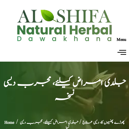
Menu
جلدی امراض کیلئے، مجرب دیسی
نسخہ
پھوڑے پھنسیوں کا، دیسی علاج
/ جلدی امراض کیلئے، مجرب دیسی
/
Home
نسخہ