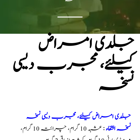
جلدی امراض
کیلئے، مجرب دیسی
نسخہ
جلدی امراض کیلئے، مجرب دیسی نسخہ
نسخہ الشفاء
: عشبہ 10 گرام، چرائتہ 10 گرام،