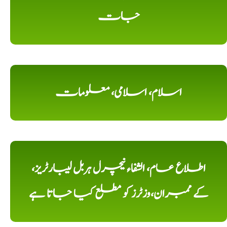
جات
اسلام، اسلامی، معلومات
اطلاع عام، الشفاء نیچرل ہربل لیبارٹریز،
کے ممبران،وزٹرز کو مطلع کیا جاتا ہے