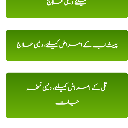
کیلئے دیسی علاج
پیشاب کے امراض کیلئے، دیسی علاج
تلی کے امراض کیلئے، دیسی نسخہ
جات