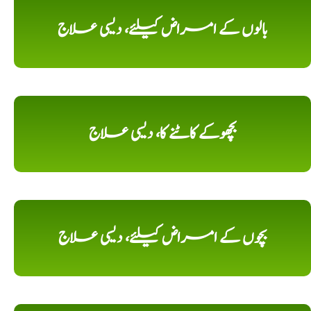
بالوں کے امراض کیلئے، دیسی علاج
بچھوکے کاٹنے کا، دیسی علاج
بچوں کے امراض کیلئے، دیسی علاج