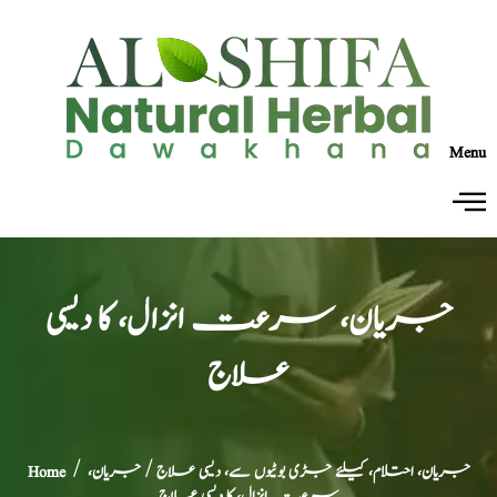
Menu
جریان، سرعت انزال، کا دیسی
علاج
جریان، احتلام، کیلئے جڑی بوٹیوں سے، دیسی علاج
/ جریان،
/
Home
سرعت انزال، کا دیسی علاج