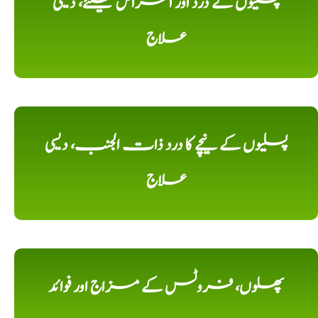
پسلیوں کے درد اور امراض کیلئے، دیسی
علاج
پسلیوں کے نیچے کا درد ذات الجنب، دیسی
علاج
پھلوں، فروٹس کے مزاج اور فوائد