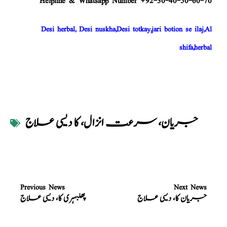
Helpline & Whatsapp Number +92-30-40-50-60-70
Desi herbal, Desi nuskha,Desi totkay,jari botion se ilaj,Al
shifa,herbal
جریان، سرعت انزال، کا دیسی علاج
Previous News
Next News
جریان کا، دیسی علاج
پھلبہری کا، دیسی علاج