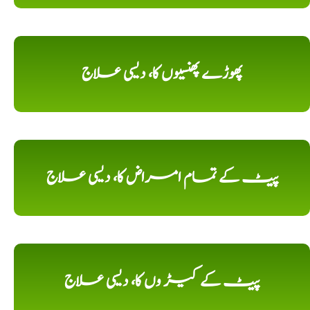
پھوڑے پھنسیوں کا، دیسی علاج
پیٹ کے تمام امراض کا، دیسی علاج
پیٹ کے کیڑ وں کا، دیسی علاج