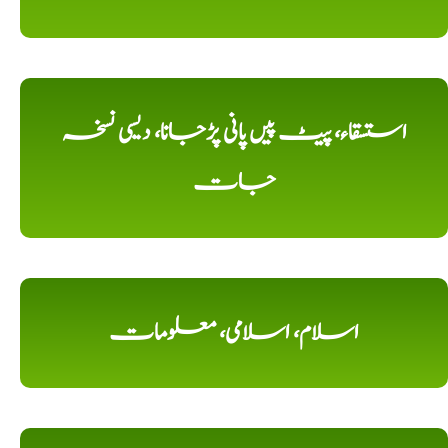
استسقاء، پیٹ پیں پانی پڑجانا، دیسی نسخہ
جات
اسلام، اسلامی، معلومات