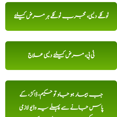
ٹوٹکے دیسی، مجرب ٹوٹکے ہر مرض کیلئے
ٹی بی، مرض کیلئے دیسی علاج
جب بیمار ہو جاو تو حکیم، ڈاکڑ، کے
پاس جانے سے پہلے یہ وڈیو لازمی