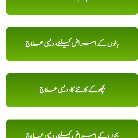
بالوں کے امراض کیلئے، دیسی علاج
بچھوکے کاٹنے کا، دیسی علاج
بچوں کے امراض کیلئے، دیسی علاج