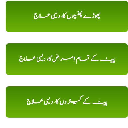
پھوڑے پھنسیوں کا، دیسی علاج
پیٹ کے تمام امراض کا، دیسی علاج
پیٹ کے کیڑ وں کا، دیسی علاج