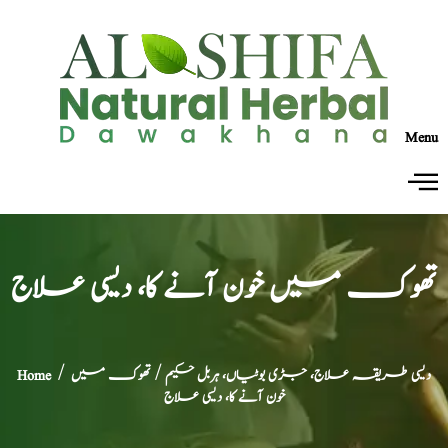
Menu
تھوک میں خون آنے کا، دیسی علاج
دیسی طریقہ علاج، جڑی بوٹیاں، ہربل حکیم
/ تھوک میں
/
Home
خون آنے کا، دیسی علاج