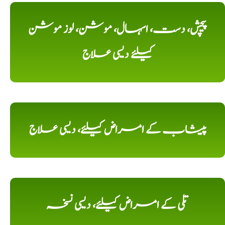
پیچش، دست، اسہال، موشن، لوز موشن
کیلئے دیسی علاج
پیشاب کے امراض کیلئے، دیسی علاج
تلی کے امراض کیلئے، دیسی نسخہ