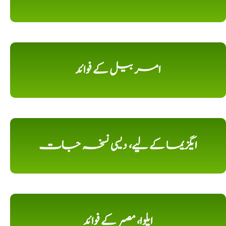
امر بیل کے فوائد
ایگزیما کے لیے، دیسی نسخہ جات
ایلوا، مصبر کے فوائد