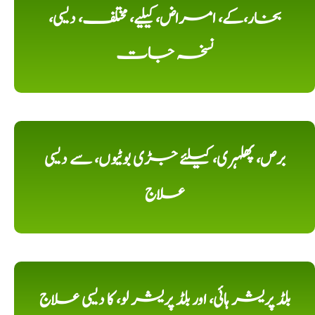
بخار،کے، امراض، کیلیے، مختلف، دیسی،
نسخہ جات
برص، پھلہری، کیلئے جڑی بوٹیوں، سے دیسی
علاج
بلڈ پریشر ہائی، اور بلڈ پریشر لو، کا دیسی علاج