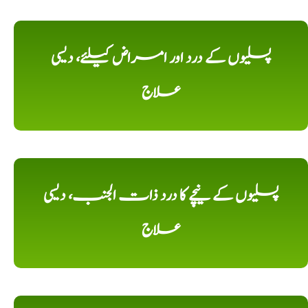
پسلیوں کے درد اور امراض کیلئے، دیسی
علاج
پسلیوں کے نیچے کا درد ذات الجنب، دیسی
علاج