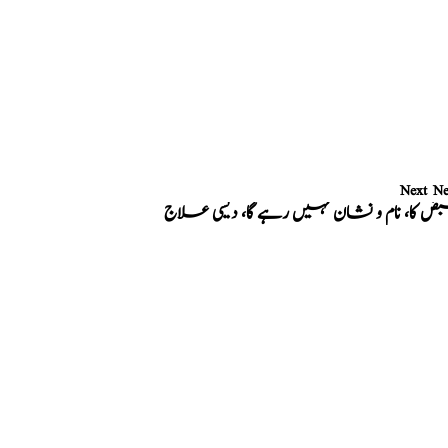
Next N
 کا، نام و نشان نہیں رہے گا، دیسی علاج