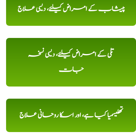
پیشاب کے امراض کیلئے، دیسی علاج
تلی کے امراض کیلئے، دیسی نسخہ
جات
تھلیسمیا کیا ہے، اور اسکا روحانی علاج