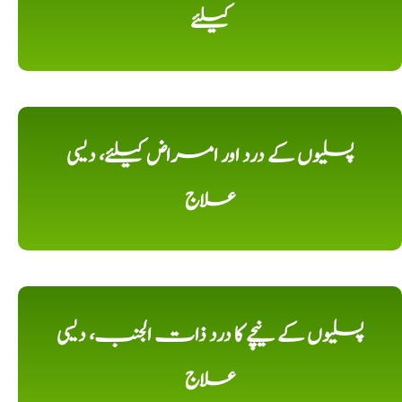
کیلئے
پسلیوں کے درد اور امراض کیلئے، دیسی
علاج
پسلیوں کے نیچے کا درد ذات الجنب، دیسی
علاج