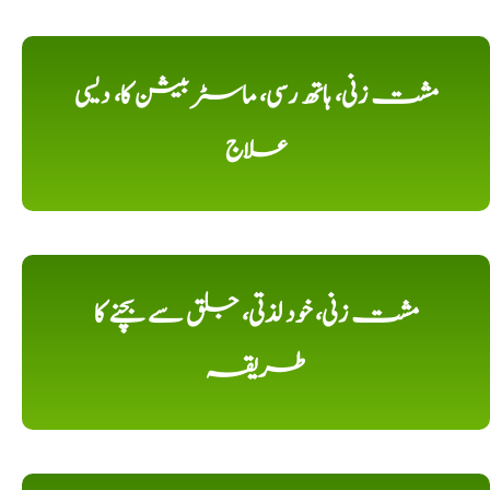
مشت زنی، ہاتھ رسی، ماسٹر بیشن کا، دیسی
علاج
مشت زنی، خود لذتی، جلق سے بچنے کا
طریقہ