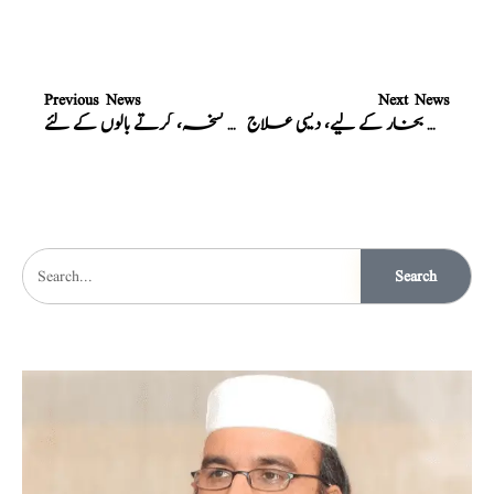
Previous News
Next News
ہر قسم کے بخار کے لیے، دیسی علاج
بہترین نسخہ، گرتے بالوں کے لئے
Search