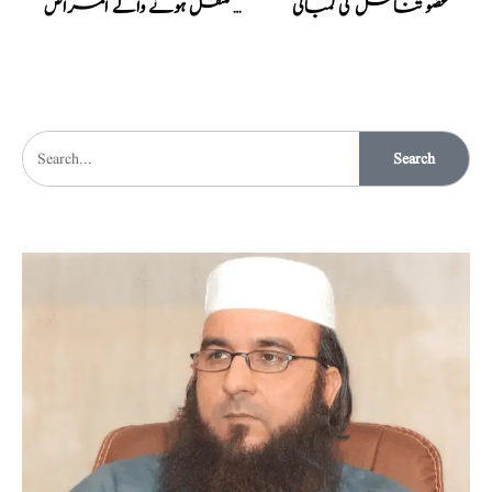
عضو تناسل کی لمبائی
جنسی طور پر منتقل ہونے والے امراض
Search