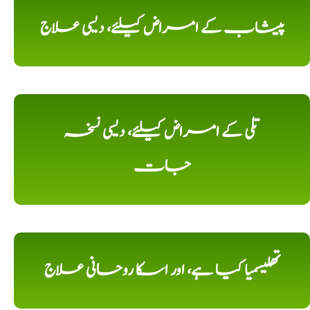
پیشاب کے امراض کیلئے، دیسی علاج
تلی کے امراض کیلئے، دیسی نسخہ
جات
تھلیسمیا کیا ہے، اور اسکا روحانی علاج