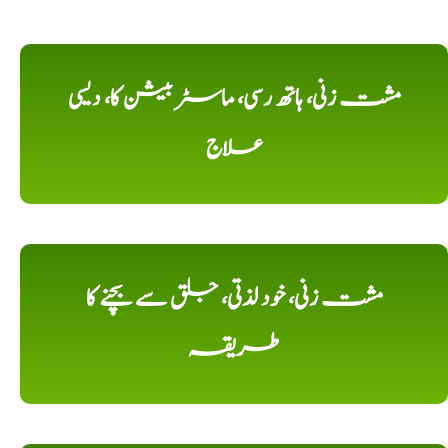
مشت زنی، ہاتھ رسی، ماسٹر بیشن کا، دیسی
علاج
مشت زنی، خود لذتی، جلق سے بچنے کا
طریقہ