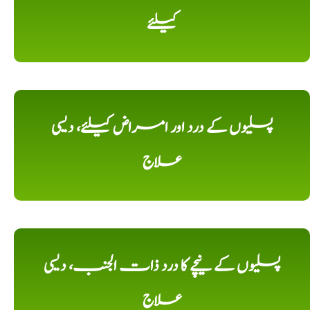
کیلئے
پسلیوں کے درد اور امراض کیلئے، دیسی
علاج
پسلیوں کے نیچے کا درد ذات الجنب، دیسی
علاج