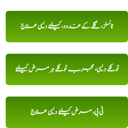
ٹانسلز، گلے کے غدود، کیلئے دیسی علاج
ٹوٹکے دیسی، مجرب ٹوٹکے ہر مرض کیلئے
ٹی بی، مرض کیلئے دیسی علاج