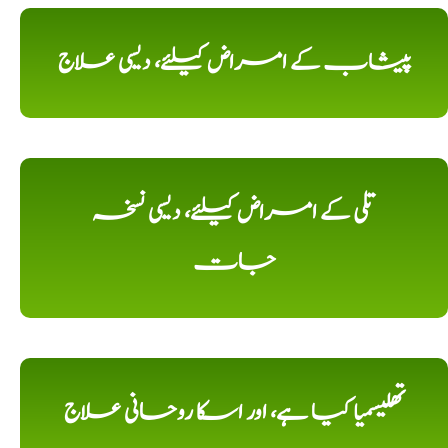
پیشاب کے امراض کیلئے، دیسی علاج
تلی کے امراض کیلئے، دیسی نسخہ
جات
تھلیسمیا کیا ہے، اور اسکا روحانی علاج