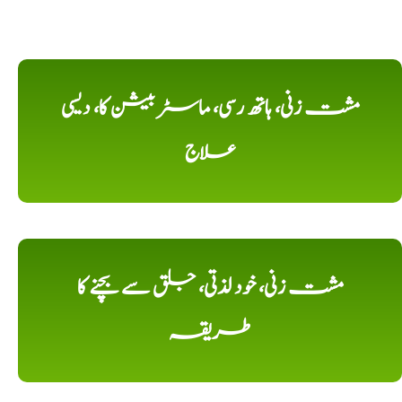
مشت زنی، ہاتھ رسی، ماسٹر بیشن کا، دیسی
علاج
مشت زنی، خود لذتی، جلق سے بچنے کا
طریقہ