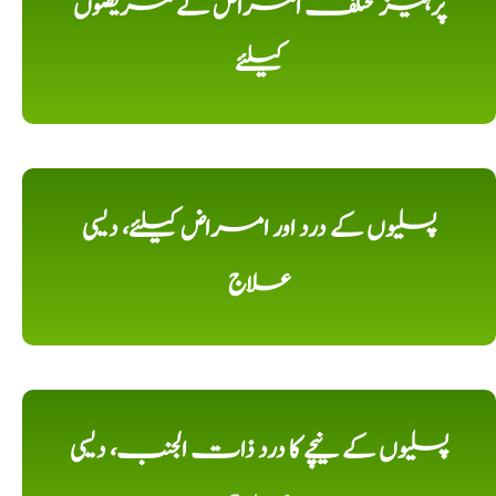
پرہیز مختلف امراض کے مریضوں
کیلئے
پسلیوں کے درد اور امراض کیلئے، دیسی
علاج
پسلیوں کے نیچے کا درد ذات الجنب، دیسی