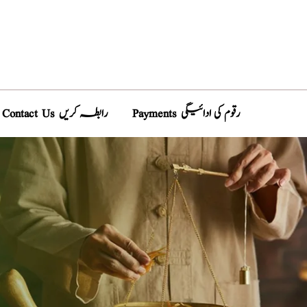
Payments رقوم کی ادائیگی
Contact Us رابطہ کریں