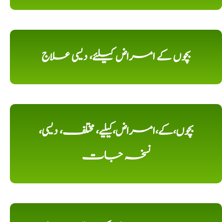
بچوں کے امراض کیلئے، دیسی علاج
بچوں،کے،امراض،کیلیے، مختلف، دیسی،
نسخہ جات