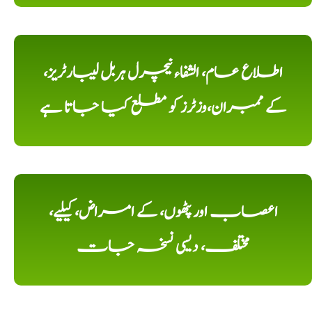
اطلاع عام، الشفاء نیچرل ہربل لیبارٹریز،
کے ممبران،وزٹرز کو مطلع کیا جاتا ہے
اعصاب اور پٹھوں، کے امراض، کیلیے،
مختلف، دیسی نسخہ جات