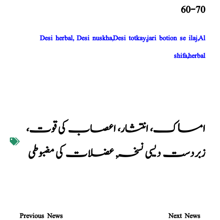
60-70
Desi herbal, Desi nuskha,Desi totkay,jari botion se ilaj,Al
shifa,herbal
امساک، انتشار، اعصاب کی قوت،
زبردست دیسی نسخہ
,
عضلات کی مضبوطی
Previous News
Next News