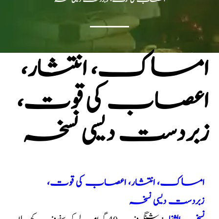
امساک، انتشار،
اعصاب کی قوت،
زبردست دیسی نسخہ
امساک، انتشار، اعصاب کی قوت،
زبردست دیسی نسخہ