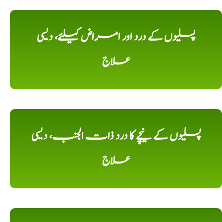
پسلیوں کے درد اور امراض کیلئے، دیسی
علاج
پسلیوں کے نیچے کا درد ذات الجنب، دیسی
علاج