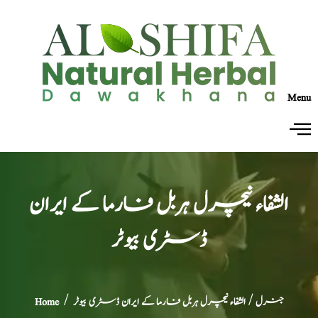
Menu
الشفاء نیچرل ہربل فارما کے ایران
ڈسٹری بیوٹر
جنرل
/ الشفاء نیچرل ہربل فارما کے ایران ڈسٹری بیوٹر
/
Home