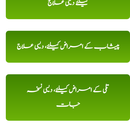
کیلئے دیسی علاج
پیشاب کے امراض کیلئے، دیسی علاج
تلی کے امراض کیلئے، دیسی نسخہ
جات