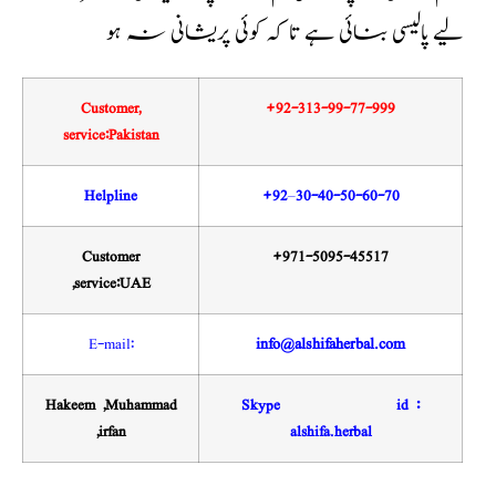
لیے پالیسی بنائی ہے تا کہ کوئی پریشانی نہ ہو
Customer,
+92-313-99-77-999
service:Pakistan
Helpline
+92
–
30-40-50-60-70
Customer
+971-5095-45517
,service:UAE
E-mail:
info@alshifaherbal.com
Hakeem ,Muhammad
Skype id :
,irfan
alshifa.herbal