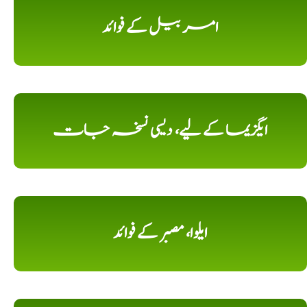
امر بیل کے فوائد
ایگزیما کے لیے، دیسی نسخہ جات
ایلوا، مصبر کے فوائد