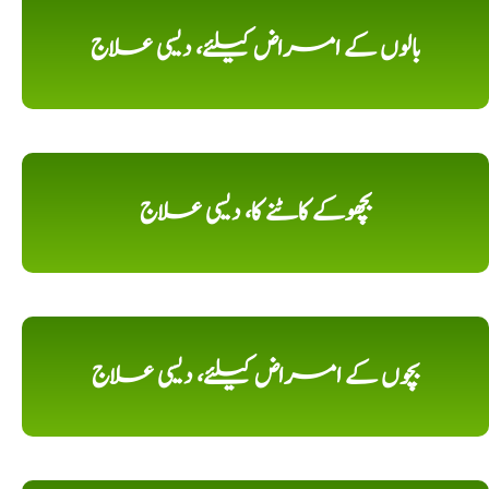
بالوں کے امراض کیلئے، دیسی علاج
بچھوکے کاٹنے کا، دیسی علاج
بچوں کے امراض کیلئے، دیسی علاج