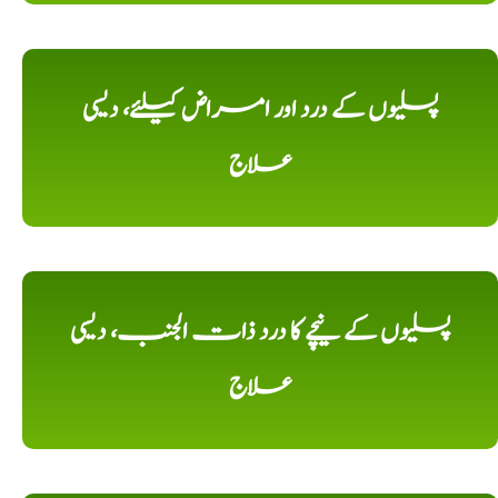
پسلیوں کے درد اور امراض کیلئے، دیسی
علاج
پسلیوں کے نیچے کا درد ذات الجنب، دیسی
علاج