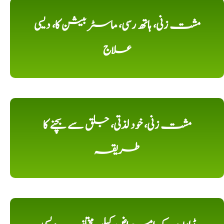
مشت زنی، ہاتھ رسی، ماسٹر بیشن کا، دیسی
علاج
مشت زنی، خود لذتی، جلق سے بچنے کا
طریقہ