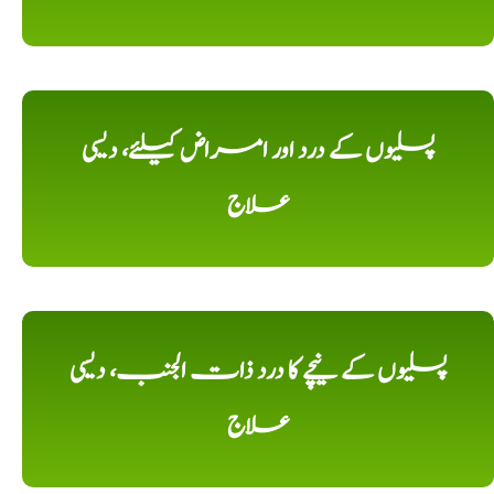
پسلیوں کے درد اور امراض کیلئے، دیسی
علاج
پسلیوں کے نیچے کا درد ذات الجنب، دیسی
علاج