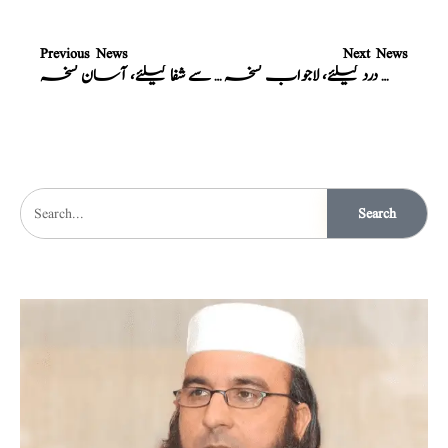
Previous News
Next News
آنکھوں کے درد کیلئے، لاجواب نسخہ
آنکھوں کی ہر بیماری سے شفا کیلئے، آسان نسخہ
Search